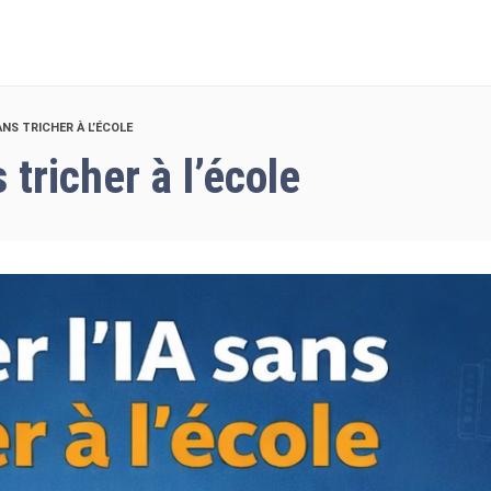
SETUP MENUS IN 
ANS TRICHER À L’ÉCOLE
 tricher à l’école