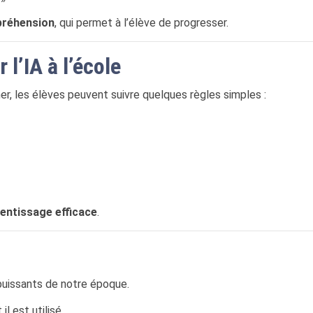
préhension
, qui permet à l’élève de progresser.
l’IA à l’école
cher, les élèves peuvent suivre quelques règles simples :
rentissage efficace
.
s puissants de notre époque.
l est utilisé.