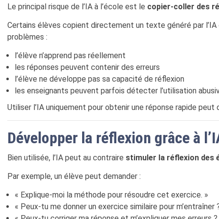
Le principal risque de l’IA à l’école est le
copier-coller des 
Certains élèves copient directement un texte généré par l’IA
problèmes :
l’élève n’apprend pas réellement
les réponses peuvent contenir des erreurs
l’élève ne développe pas sa capacité de réflexion
les enseignants peuvent parfois détecter l’utilisation abusiv
Utiliser l’IA uniquement pour obtenir une réponse rapide peut
Développer la réflexion grâce à l’I
Bien utilisée, l’IA peut au contraire
stimuler la réflexion des 
Par exemple, un élève peut demander :
« Explique-moi la méthode pour résoudre cet exercice. »
« Peux-tu me donner un exercice similaire pour m’entraîner 
« Peux-tu corriger ma réponse et m’expliquer mes erreurs ?