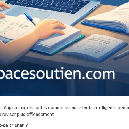
dre. Aujourd’hui, des outils comme les assistants intelligents per
 réviser plus efficacement.
st-ce tricher ?