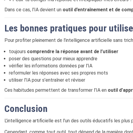
Dans ce cas, l’IA devient un
outil d’entraînement et de com
Les bonnes pratiques pour utiliser 
Pour profiter pleinement de l’intelligence artificielle sans tri
toujours
comprendre la réponse avant de l’utiliser
poser des questions pour mieux apprendre
vérifier les informations données par l’IA
reformuler les réponses avec ses propres mots
utiliser l’IA pour s’entraîner et réviser
Ces habitudes permettent de transformer l’IA en
outil d’app
Conclusion
L’intelligence artificielle est l’un des outils éducatifs les plu
Cependant, comme tout outil, tout dépend de la manière dont i