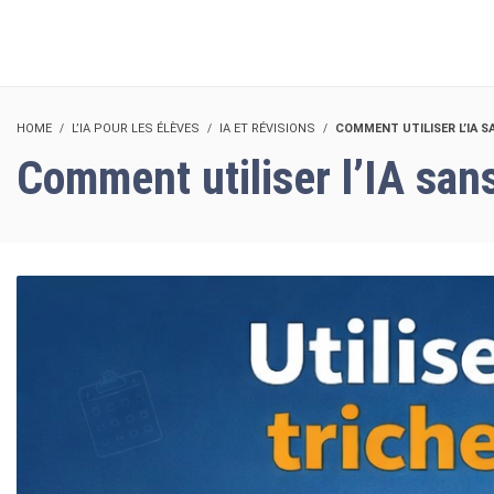
HOME
L’IA POUR LES ÉLÈVES
IA ET RÉVISIONS
COMMENT UTILISER L’IA S
Comment utiliser l’IA sans