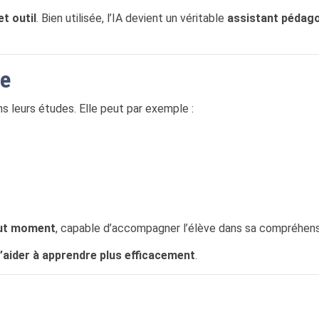
et outil
. Bien utilisée, l’IA devient un véritable
assistant pédag
ue
ans leurs études. Elle peut par exemple :
out moment
, capable d’accompagner l’élève dans sa compréhens
l’aider à apprendre plus efficacement
.