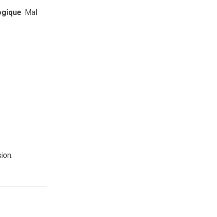
ogique
. Mal
ion.