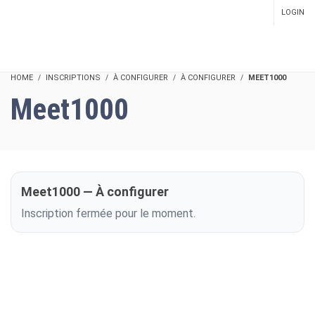
LOGIN
SETUP MENUS IN ADMIN
PANEL
HOME
INSCRIPTIONS
À CONFIGURER
À CONFIGURER
MEET1000
Meet1000
Meet1000 — À configurer
Inscription fermée pour le moment.