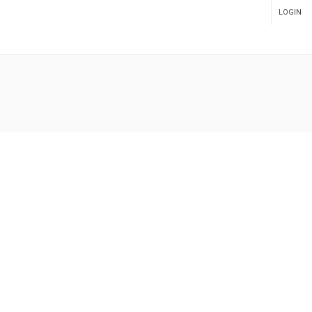
LOGIN
ADMIN PANEL