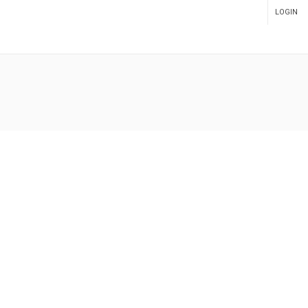
LOGIN
ADMIN PANEL