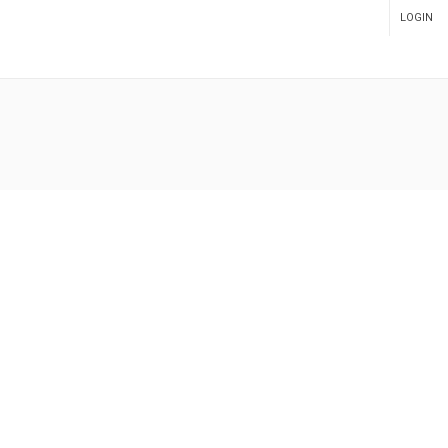
LOGIN
ADMIN PANEL